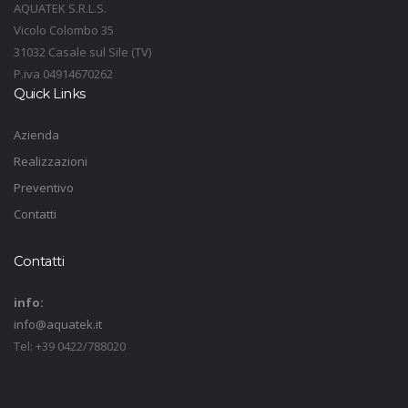
AQUATEK S.R.L.S.
Vicolo Colombo 35
31032 Casale sul Sile (TV)
P.iva 04914670262
Quick Links
Azienda
Realizzazioni
Preventivo
Contatti
Contatti
info:
info@aquatek.it
Tel: +39 0422/788020