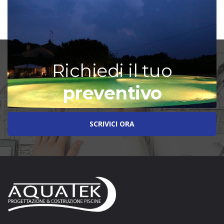
Richiedi il tuo
preventivo
SCRIVICI ORA